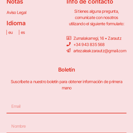
Notas
Info de contacto
Si tienes alguna pregunta,
Aviso Legal
comunícate con nosotros
Idioma
utilizando el siguiente formulario:
| eu
| es
Zumalakarregi, 16 • Zarautz
+34 943 835 568
artezaleakzarautz@gmail.com
Boletín
Suscríbete a nuestro boletín para obtener información de primera
mano