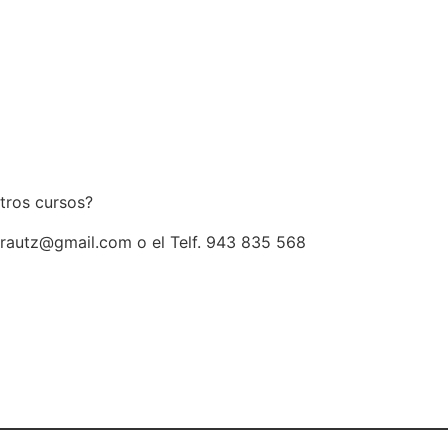
stros cursos?
arautz@gmail.com o el Telf. 943 835 568