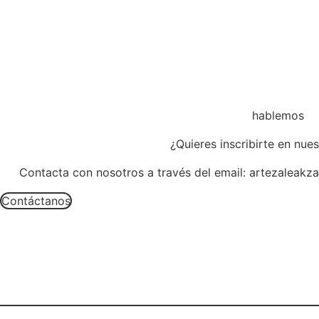
hablemos
¿Quieres inscribirte en nue
Contacta con nosotros a través del email: artezaleakz
Contáctanos