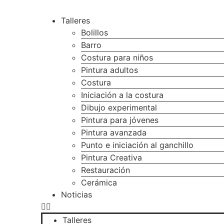
Ir
al
Talleres
contenido
Bolillos
Barro
Costura para niños
Pintura adultos
Costura
Iniciación a la costura
Dibujo experimental
Pintura para jóvenes
Pintura avanzada
Punto e iniciación al ganchillo
Pintura Creativa
Restauración
Cerámica
Noticias
Talleres