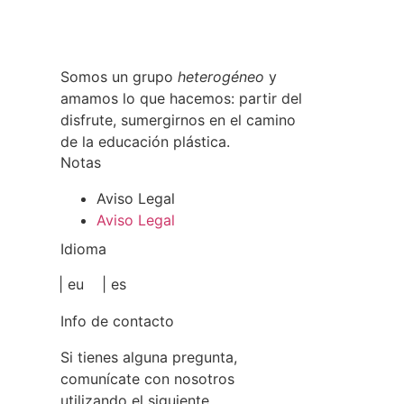
Somos un grupo
heterogéneo
y
amamos lo que hacemos: partir del
disfrute, sumergirnos en el camino
de la educación plástica.
Notas
Aviso Legal
Aviso Legal
Idioma
| eu
| es
Info de contacto
Si tienes alguna pregunta,
comunícate con nosotros
utilizando el siguiente