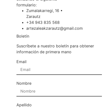
formulario:
Zumalakarregi, 16 •
Zarautz
+34 943 835 568
artezaleakzarautz@gmail.com
Boletín
Suscríbete a nuestro boletín para obtener
información de primera mano
Email
Nombre
Apellido