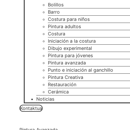
Bolillos
Barro
Costura para niños
Pintura adultos
Costura
Iniciación a la costura
Dibujo experimental
Pintura para jóvenes
Pintura avanzada
Punto e iniciación al ganchillo
Pintura Creativa
Restauración
Cerámica
Noticias
Kontaktua
Pintura Avanzada