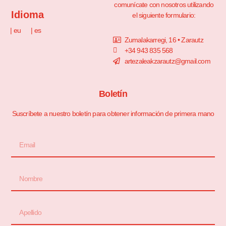
comunícate con nosotros utilizando
Idioma
el siguiente formulario:
| eu
| es
Zumalakarregi, 16 • Zarautz
+34 943 835 568
artezaleakzarautz@gmail.com
Boletín
Suscríbete a nuestro boletín para obtener información de primera mano