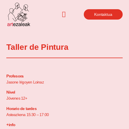
Kontaktua
Taller de Pintura
Profesora
Jasone Irigoyen Loinaz
Nivel
Jóvenes 12+
Horario de tardes
Asteazkena 15:30 – 17:00
+info